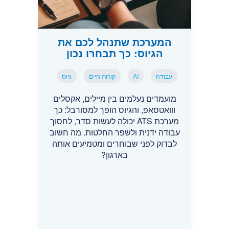
המערכת שתנהל לכם את
הגיוס: כך תבחרו נכון
עבודה
AI
קורות חיים
גיוס
מועמדים נעלמים בין מיילים, אקסלים
ווואטסאפ, והגיוס הופך למסורבל: כך
מערכת ATS יכולה לעשות סדר, לחסוך
עבודה ידנית ולשפר החלטות. מה חשוב
לבדוק לפני שבוחרים ומטמיעים אותה
בארגון?