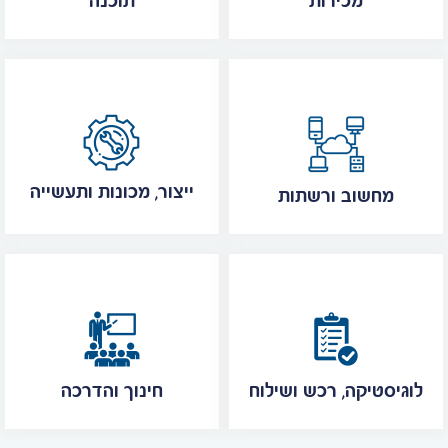
מכירות
תוכנה
ייצור, מכונות ותעשייה
מחשוב ורשתות
לוגיסטיקה, רכש ושילוח
חינוך והדרכה