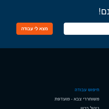
ם!
מצא לי עבודה
חיפוש עבודה
משוחררי צבא - מועדפת
ניהול רכש