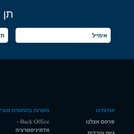
תן 
אודותינו
משרות בתחומים מוביל
פרסם אצלנו
Back Office -
אדמיניסטרציה
גיוס עובדים