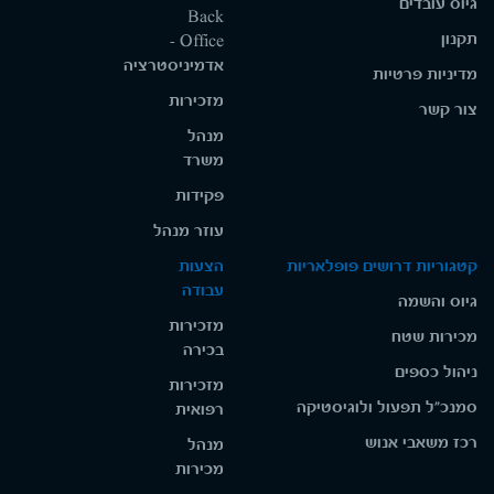
גיוס עובדים
Back
תקנון
Office -
אדמיניסטרציה
מדיניות פרטיות
מזכירות
צור קשר
מנהל
משרד
פקידות
עוזר מנהל
קטגוריות דרושים פופלאריות
הצעות
עבודה
גיוס והשמה
מזכירות
מכירות שטח
בכירה
ניהול כספים
מזכירות
סמנכ"ל תפעול ולוגיסטיקה
רפואית
רכז משאבי אנוש
מנהל
מכירות