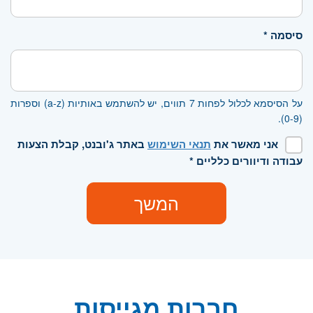
סיסמה *
על הסיסמא לכלול לפחות 7 תווים, יש להשתמש באותיות (a-z) וספרות
(0-9).
אני מאשר את
תנאי השימוש
באתר ג'ובנט, קבלת הצעות
עבודה ודיוורים כלליים *
המשך
חברות מגייסות