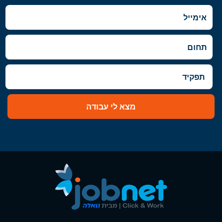
רעננה, כפר סבא והוד השרון, ראש העין,
הרצליה ורמת השרון
דרום
- באר שבע
השפלה
- ראשון לציון ונס- ציונה, רמלה לוד,
רחובות, יבנה
מצא לי עבודה