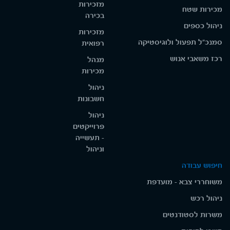
מזכירות
מכירות שטח
בכירה
ניהול כספים
מזכירות
סמנכ"ל תפעול ולוגיסטיקה
רפואית
רכז משאבי אנוש
מנהל
מכירות
ניהול
חשבונות
ניהול
פרוייקטים
- תעשייה
וניהול
חיפוש עבודה
משוחררי צבא - מועדפת
ניהול רכש
משרות לסטודנטים