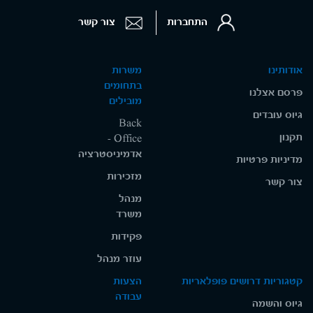
התחברות
צור קשר
אודותינו
משרות
בתחומים
פרסם אצלנו
מובילים
גיוס עובדים
Back
תקנון
Office -
אדמיניסטרציה
מדיניות פרטיות
מזכירות
צור קשר
מנהל
משרד
פקידות
עוזר מנהל
קטגוריות דרושים פופלאריות
הצעות
עבודה
גיוס והשמה