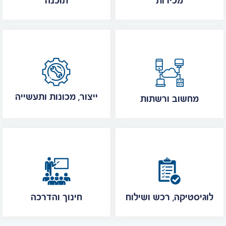
מכירות
תוכנה
ייצור, מכונות ותעשייה
מחשוב ורשתות
לוגיסטיקה, רכש ושילוח
חינוך והדרכה