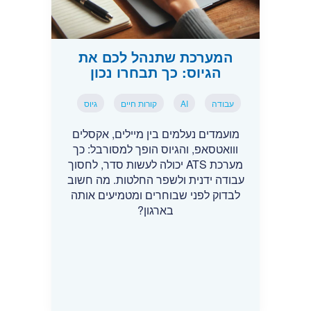
המערכת שתנהל לכם את
הגיוס: כך תבחרו נכון
עבודה
AI
קורות חיים
גיוס
מועמדים נעלמים בין מיילים, אקסלים
ווואטסאפ, והגיוס הופך למסורבל: כך
מערכת ATS יכולה לעשות סדר, לחסוך
עבודה ידנית ולשפר החלטות. מה חשוב
לבדוק לפני שבוחרים ומטמיעים אותה
בארגון?