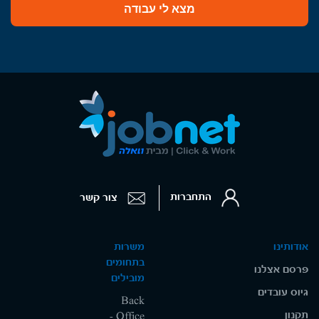
מצא לי עבודה
התחברות
צור קשר
אודותינו
משרות
בתחומים
פרסם אצלנו
מובילים
גיוס עובדים
Back
תקנון
Office -