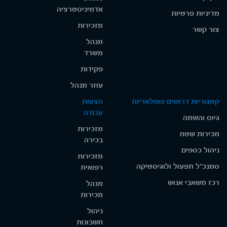
אדמיניסטרציה
מדיניות פרטיות
מזכירות
צור קשר
מנהל
משרד
פקידות
עוזר מנהל
קטגוריות דרושים פופלאריות
הצעות
עבודה
גיוס והשמה
מזכירות
מכירות שטח
בכירה
ניהול כספים
מזכירות
סמנכ"ל תפעול ולוגיסטיקה
רפואית
רכז משאבי אנוש
מנהל
מכירות
ניהול
חשבונות