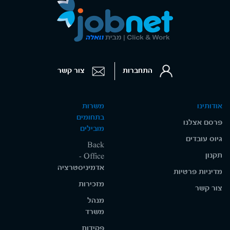
התחברות
צור קשר
אודותינו
משרות
בתחומים
פרסם אצלנו
מובילים
גיוס עובדים
Back
תקנון
Office -
אדמיניסטרציה
מדיניות פרטיות
מזכירות
צור קשר
מנהל
משרד
פקידות