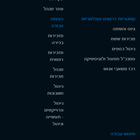
עוזר מנהל
קטגוריות דרושים פופלאריות
הצעות
עבודה
גיוס והשמה
מזכירות
מכירות שטח
בכירה
ניהול כספים
מזכירות
סמנכ"ל תפעול ולוגיסטיקה
רפואית
רכז משאבי אנוש
מנהל
מכירות
ניהול
חשבונות
ניהול
פרוייקטים
- תעשייה
וניהול
חיפוש עבודה