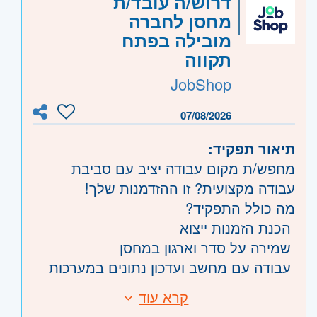
דרוש/ה עובד/ת
ירושלים
- ירושלים, יהודה ושומרון, בית שמש
מחסן לחברה
מובילה בפתח
תקווה
JobShop
07/08/2026
תיאור תפקיד:
מחפש/ת מקום עבודה יציב עם סביבת
עבודה מקצועית? זו ההזדמנות שלך!
מה כולל התפקיד?
הכנת הזמנות ייצוא
שמירה על סדר וארגון במחסן
עבודה עם מחשב ועדכון נתונים במערכות
מה אנחנו מציעים?
קרא עוד
דרישות:
משרה מלאה בפתח תקווה