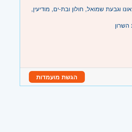
ו וגבעת שמואל, חולון ובת-ים, מודיעין,
 השרון
הגשת מועמדות