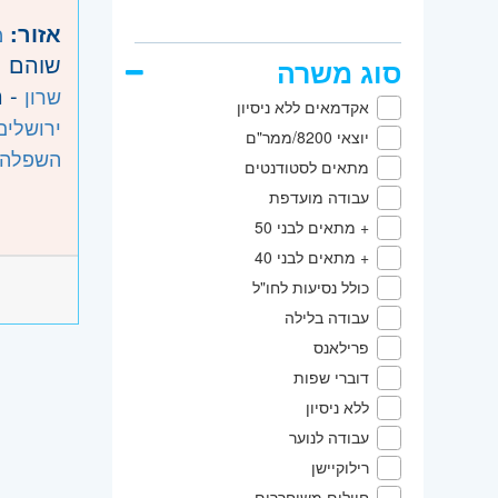
אזור:
מ
שוהם
סוג משרה
- ר
שרון
אקדמאים ללא ניסיון
ירושלים
יוצאי 8200/ממר"ם
השפלה
מתאים לסטודנטים
עבודה מועדפת
+ מתאים לבני 50
+ מתאים לבני 40
כולל נסיעות לחו"ל
עבודה בלילה
פרילאנס
דוברי שפות
ללא ניסיון
עבודה לנוער
רילוקיישן
חיילים משוחררים