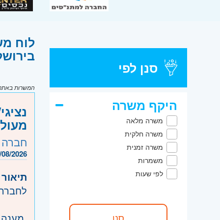
לוח מש
בירושל
סנן לפי
המשרות באתר מ
היקף משרה
נציגי
משרה מלאה
מעולי
משרה חלקית
חברה 
משרה זמנית
/08/2026
משמרות
לפי שעות
תיאור 
לחברה 
מענה ט