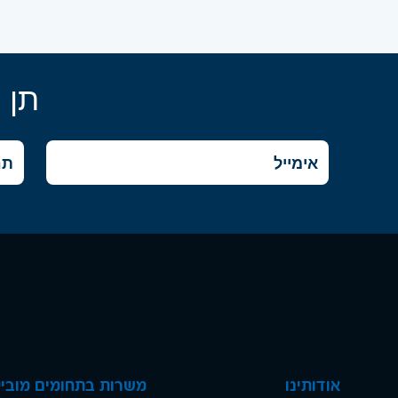
תן 
אודותינו
משרות בתחומים מוביל