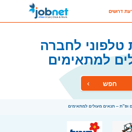
עת דרושים
 טלפוני לחברה
לים למתאימים
חפש
ים ופ"ת – תנאים מעולים למתאימים