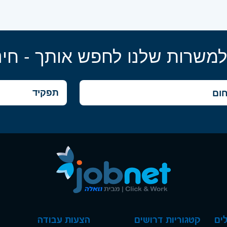
למשרות שלנו לחפש אותך - חינ
ים
קטגוריות דרושים
הצעות עבודה