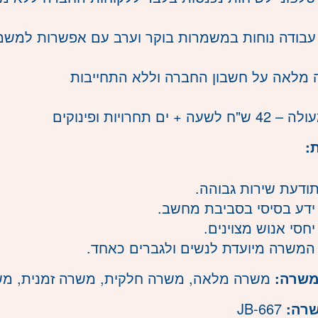
בודה נוחות במשמרות בוקר וערב עם אפשרות למשמר
מלאה על חשבון החברה וללא התחייבות
עה + ים תחרויות ופינוקים
:
ודעת שירות גבוהה.
דע בסיסי בסביבת מחשב.
חסי אנוש מצוינים.
משרה מיועדת לנשים ולגברים כאחד.
משרה:
משרה מלאה
,
משרה חלקית
,
משרה זמנית
,
מש
שרה:
JB-667