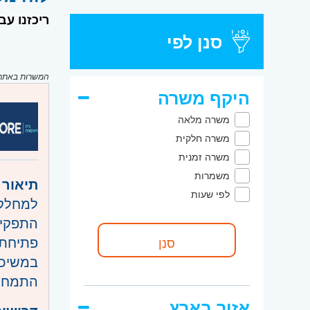
ריכזנו ע
סנן לפי
המשרות באתר מ
היקף משרה
משרה מלאה
משרה חלקית
משרה זמנית
משמרות
תיאור 
לפי שעות
למחלקת
התפקיד
פתיחת 
במשיכו
התמחות
אזור בארץ