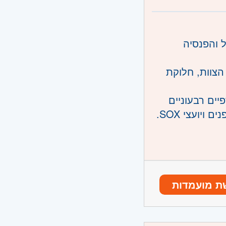
ונו וגבעת
ל והפנסיה
הצוות, חלוקת
ים רבעוניים
יועצי SOX.
אשראי.
ת מועמדות