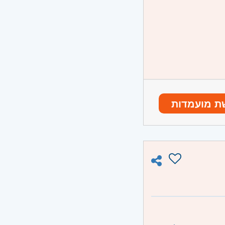
ת מועמדות
ונו וגבעת