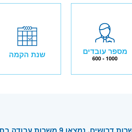
מספר עובדים
שנת הקמה
600 - 1000
ים, נמצאו 9 משרות עבודה בחברת מור בית השקעות