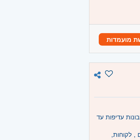
ת מועמדות
ונו וגבעת
נות עדיפות עד
, לקוחות,