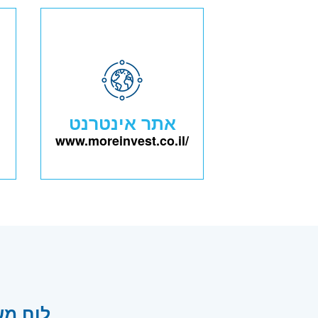
אתר אינטרנט
www.moreinvest.co.il/
לוח משרות דרוש