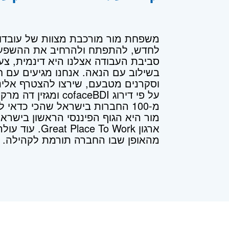
משפחת מור מורכבת מצוות של עובדות
לחדש, להתפתח ולהרחיב את ההשפעה
סביבת העבודה אצלנו היא דינמית, צעי
בשילוב עם הנאה. אנחנו מגיעים עם חי
וסקרנים מטבעם, שירצו להצטרף אלינו
מ-100 החברות בישראל שהכי כדאי לעבוד בהן, שנה שנייה ברציפות.
מור היא הגוף הפיננסי הראשון בישר
מהאופן שבו החברה תורמת לקהילה.