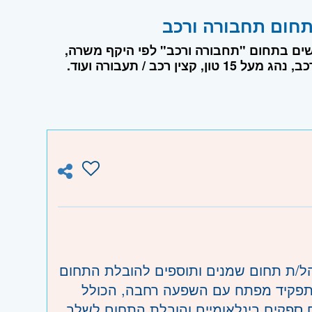
ושים בתחום "תחבורה ורכב" לפי היקף משרה,
כב / תעבורה ועוד.
הל/ת תחום שמנים ותוספים להובלת התחום
בתפקיד מפתח עם השפעה רחבה, הכולל
 ספקים בינלאומיים והובלת התחום לשלב