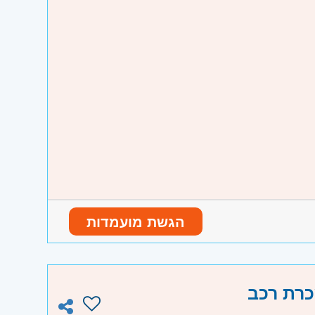
 סבא והוד השרון, ראש העין, הרצליה ורמת
הגשת מועמדות
עבודות שבוצעו
כרת רכב
עו