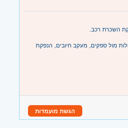
 סבא והוד השרון, ראש העין, הרצליה ורמת
קת השכרת רכב.
לות מול ספקים, מעקב חיובים, הנפקת
הגשת מועמדות