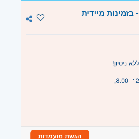
 בזמינות מיידית
א ניסיון!
רה
הגשת מועמדות