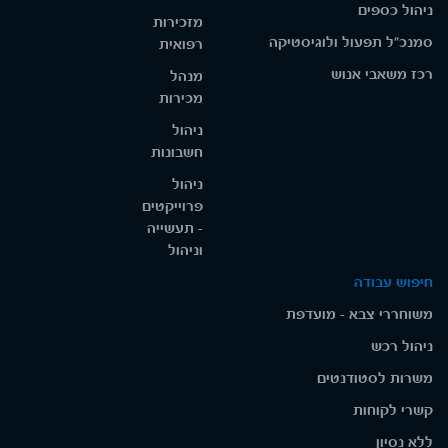
ניהול כספים
מזכירות
סמנכ"ל תפעול ולוגיסטיקה
רפואית
רכז משאבי אנוש
מנהל
מכירות
ניהול
חשבונות
ניהול
פרוייקטים
- תעשייה
וניהול
חיפוש עבודה
משוחררי צבא - מועדפת
ניהול רכש
משרות לסטודנטים
קשרי לקוחות
ללא נסיון