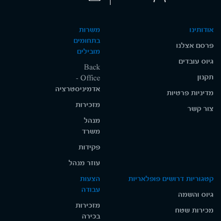
אודותינו
משרות
בתחומים
פרסם אצלנו
מובילים
גיוס עובדים
Back
תקנון
Office -
אדמיניסטרציה
מדיניות פרטיות
מזכירות
צור קשר
מנהל
משרד
פקידות
עוזר מנהל
קטגוריות דרושים פופלאריות
הצעות
עבודה
גיוס והשמה
מזכירות
מכירות שטח
בכירה