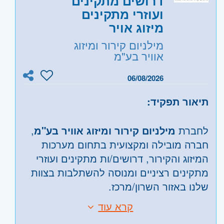
דרושים מתקינים
קריות ועמק זבולון, חיפה והכרמל, גולן
ועוזרי מתקינים
מיזוג אויר
מילניום קירור ומיזוג
אוויר בע"מ
06/08/2026
תיאור תפקיד:
לחברת
מילניום קירור ומיזוג אוויר בע"מ
,
חברה מובילה ומקצועית בתחום מערכות
המיזוג והקירור, דרושים/ות מתקינים ועוזרי
מתקינים רציניים ומנוסה להשתלבות בצוות
שלנו באזור השרון/מרכז.
קרא עוד
התקנות של מערכות מיזוג אויר עם
דרישות: