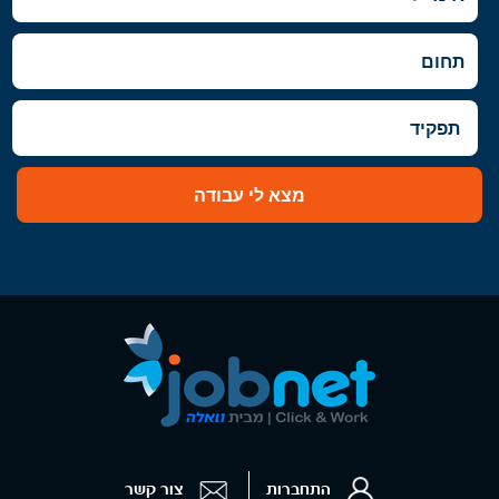
שרון
העבודה בראש העין.
- רעננה, כפר סבא והוד השרון, ראש
העין, הרצליה ורמת השרון
מצא לי עבודה
התחברות
צור קשר