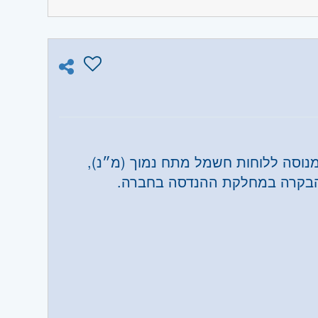
נוסה ללוחות חשמל מתח נמוך (מ״נ),
 והבקרה במחלקת ההנדסה בחברה.