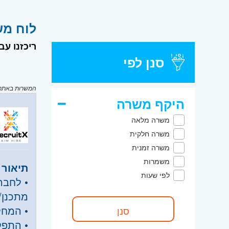
לוח משרות דרו
ריכזנו עבור
סנן לפי
המשרות באתר מ
היקף משרה
משרה מלאה
משרה חלקית
משרה זמנית
משמרות
תיאור 
לפי שעות
• לחבר
מתכנן/
• המחל
• התפק