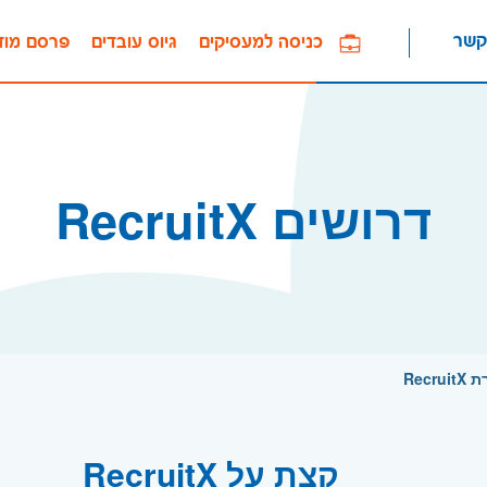
קשר
כניסה למעסיקים
גיוס עובדים
פרסם מוד
דרושים RecruitX
Rec
קצת על RecruitX