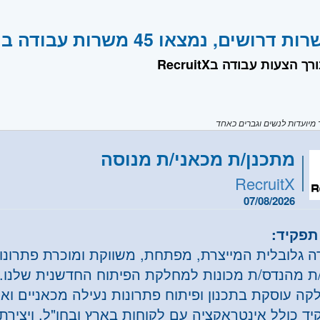
שים, נמצאו 45 משרות עבודה בחברת RecruitX
ך הצעות עבודה בRecruitX
יועדות לנשים וגברים כאחד
מתכנן/ת מכאני/ת מנוסה
RecruitX
07/08/2026
תפקיד:
ה גלובלית המייצרת, מפתחת, משווקת ומוכרת פתרונות
ת מהנדס/ת מכונות למחלקת הפיתוח החדשנית שלנו.
קה עוסקת בתכנון ופיתוח פתרונות נעילה מכאניים וא
יד כולל אינטראקציה עם לקוחות בארץ ובחו"ל, ויצירת 