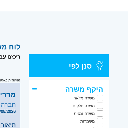
לוח משרות דרוש
ריכזנו ע
סנן לפי
המשרות באתר מ
היקף משרה
מדריך
משרה מלאה
חברה 
משרה חלקית
/08/2026
משרה זמנית
משמרות
תיאור 