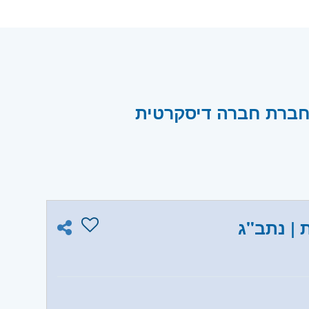
| נתב"ג