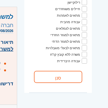
רילוקיישן
ה
חיילים משוחררים
למשרד
מתאים לאמהות
היקף 
עבודה מהבית
חברה 
קוד מ
מתאים לגמלאים
/08/2026
מתאים למגזר החרדי
אזור:
מ
תיאור 
מתאים למגזר הדתי
שוהם
למשרד 
מתאים לבעלי מוגבלויות
משרה ללא קובץ קו"ח
עבודה היברידית
ט
י
דרישות
ה
מ