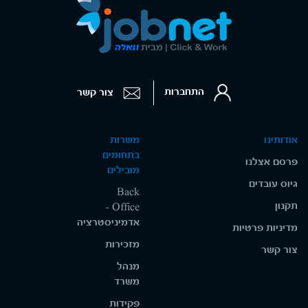
התחברות
צור קשר
אודותינו
משרות
בתחומים
פרסם אצלנו
מובילים
גיוס עובדים
Back
תקנון
Office -
אדמיניסטרציה
מדיניות פרטיות
מזכירות
צור קשר
מנהל
משרד
פקידות