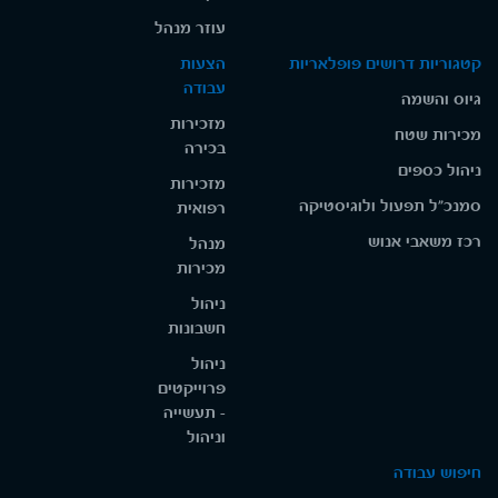
עוזר מנהל
קטגוריות דרושים פופלאריות
הצעות
עבודה
גיוס והשמה
מזכירות
מכירות שטח
בכירה
ניהול כספים
מזכירות
סמנכ"ל תפעול ולוגיסטיקה
רפואית
רכז משאבי אנוש
מנהל
מכירות
ניהול
חשבונות
ניהול
פרוייקטים
- תעשייה
וניהול
חיפוש עבודה