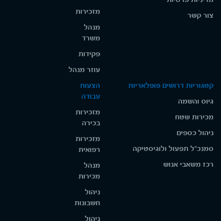
מזכירות
צור קשר
מנהל
משרד
פקידות
עוזר מנהל
קטגוריות דרושים פופלאריות
הצעות
עבודה
גיוס והשמה
מזכירות
מכירות שטח
בכירה
ניהול כספים
מזכירות
סמנכ"ל תפעול ולוגיסטיקה
רפואית
רכז משאבי אנוש
מנהל
מכירות
ניהול
חשבונות
ניהול