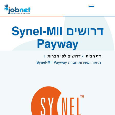
Toggle
navigation
דרושים Synel-Mll
Payway
דף הבית
דרושים לפי חברות
תיאור ומשרות חברת Synel-Mll Payway