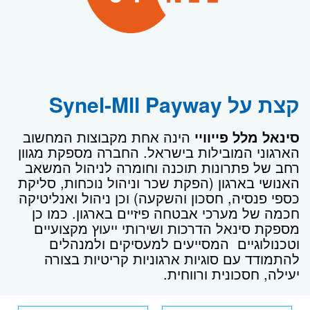
קצת על Synel-Mll Payway
סינאל מלל פייוויי
הינה אחת מקבוצות המחשוב
הארגוני המובילות בישראל. החברה מספקת מגוון
רחב של פתרונות תוכנה וחומרה לניהול המשאב
האנושי בארגון (הפקת שכר וניהול נוכחות, סליקת
כספי פנסיה, חסכון והשקעה) וכן ניהול ואנליטיקה
חכמה של מערכי אבטחה פיזיים בארגון. כמו כן
מספקת סינאל הדרכות ושירותי ייעוץ מקצועיים
וטכנולוגיים המסייעים למעסיקים ולמנהלים
להתמודד עם סוגיות ארגוניות קריטיות בצורה
יעילה, חסכונית ורווחית.