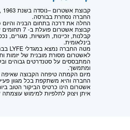
קבוצת אשטרום –נוסדה בשנת 1963 ,מונה כ1600 עובדים .
החברה נסחרת בבורסה.
החלה את דרכה בתחום הבניה והיום כוללת ל
קבוצת אשטרום פועלת ב- 7 תחומים עיקריים:
קבלנות, זכיינות, תעשיות, מגורים, נ
בינלאומית.
מטה החברה נמצא במגדלי LYFE בבני ברק.
לאשטרום מסורת מובנית של יזמות וחד
המתבססים על סטנדרטים גבוהים ובלת
ומתמשך.
מיום הקמתה טיפחה הקבוצה שאיפה ל
החברה והיא משתקפת בכל מגוון פעילוי
אשטרום הינו כרטיס הביקור הטוב ביו
איתן ויצוק לתלפיות למימוש עוצמתה 