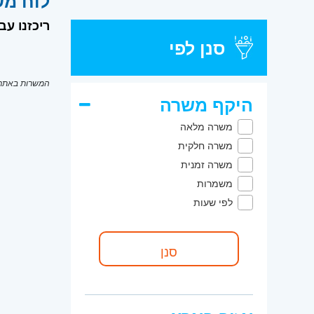
לוח מש
ריכזנו ע
סנן לפי
המשרות באתר מ
היקף משרה
משרה מלאה
משרה חלקית
משרה זמנית
משמרות
לפי שעות