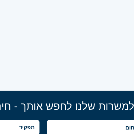
למשרות שלנו לחפש אותך - חינ