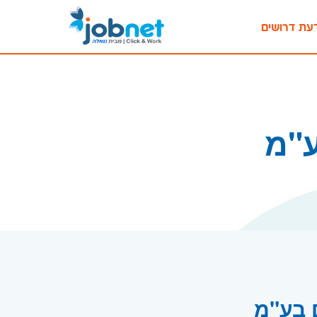
עת דרושים
"מ
 בע"מ