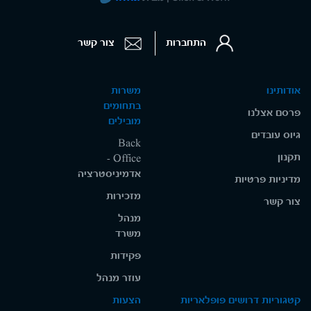
התחברות
צור קשר
אודותינו
משרות
בתחומים
פרסם אצלנו
מובילים
גיוס עובדים
Back
תקנון
Office -
אדמיניסטרציה
מדיניות פרטיות
מזכירות
צור קשר
מנהל
משרד
פקידות
עוזר מנהל
קטגוריות דרושים פופלאריות
הצעות