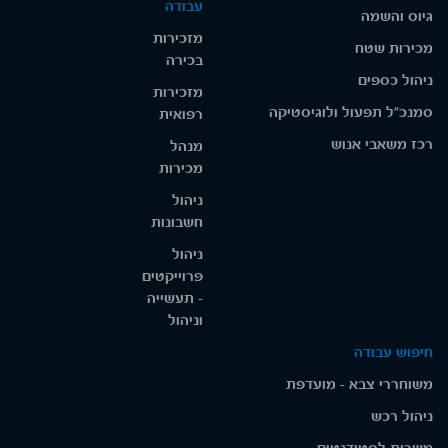
עבודה
גיוס והשמה
מזכירות
מכירות שטח
בכירה
ניהול כספים
מזכירות
סמנכ"ל תפעול ולוגיסטיקה
רפואית
רכז משאבי אנוש
מנהל
מכירות
ניהול
חשבונות
ניהול
פרוייקטים
- תעשייה
וניהול
חיפוש עבודה
משוחררי צבא - מועדפת
ניהול רכש