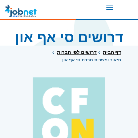
Toggle
navigation
דרושים סי אף און
דף הבית
דרושים לפי חברות
תיאור ומשרות חברת סי אף און