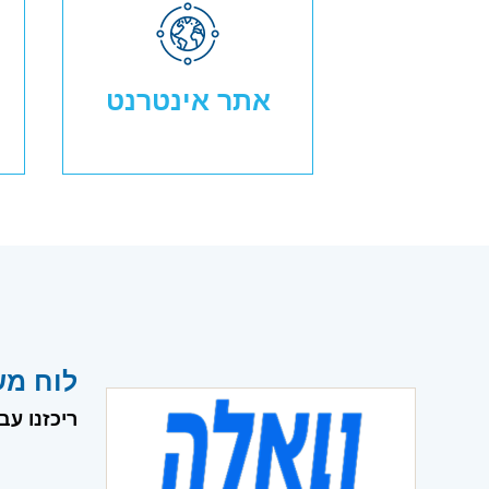
אתר אינטרנט
לוח מש
ריכזנו עב