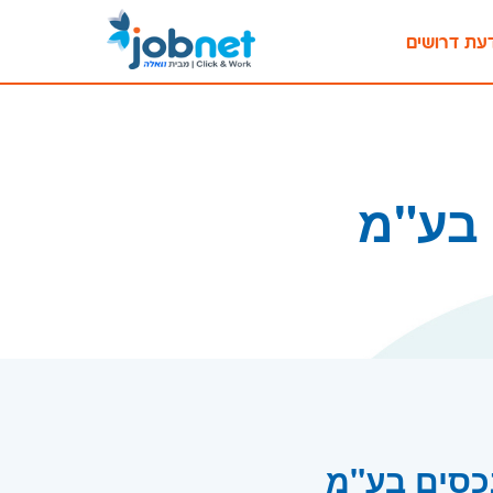
עת דרושים
 בע"מ
נכסים בע"מ