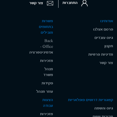
התחברות
צור קשר
אודותינו
משרות
בתחומים
פרסם אצלנו
מובילים
גיוס עובדים
Back
תקנון
Office -
אדמיניסטרציה
מדיניות פרטיות
מזכירות
צור קשר
מנהל
משרד
פקידות
עוזר מנהל
קטגוריות דרושים פופלאריות
הצעות
עבודה
גיוס והשמה
מזכירות
מכירות שטח