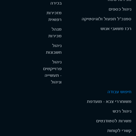
בכירה
ניהול כספים
מזכירות
סמנכ"ל תפעול ולוגיסטיקה
רפואית
רכז משאבי אנוש
מנהל
מכירות
ניהול
חשבונות
ניהול
פרוייקטים
- תעשייה
וניהול
חיפוש עבודה
משוחררי צבא - מועדפת
ניהול רכש
משרות לסטודנטים
קשרי לקוחות