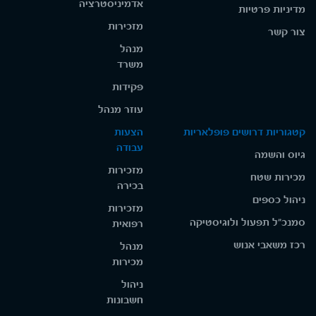
אדמיניסטרציה
מדיניות פרטיות
מזכירות
צור קשר
מנהל
משרד
פקידות
עוזר מנהל
קטגוריות דרושים פופלאריות
הצעות
עבודה
גיוס והשמה
מזכירות
מכירות שטח
בכירה
ניהול כספים
מזכירות
סמנכ"ל תפעול ולוגיסטיקה
רפואית
רכז משאבי אנוש
מנהל
מכירות
ניהול
חשבונות