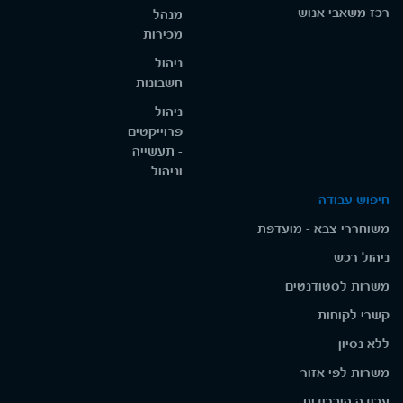
רכז משאבי אנוש
מנהל
מכירות
ניהול
חשבונות
ניהול
פרוייקטים
- תעשייה
וניהול
חיפוש עבודה
משוחררי צבא - מועדפת
ניהול רכש
משרות לסטודנטים
קשרי לקוחות
ללא נסיון
משרות לפי אזור
עבודה היברידית