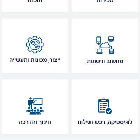
מכירות
תוכנה
ייצור, מכונות ותעשייה
מחשוב ורשתות
לוגיסטיקה, רכש ושילוח
חינוך והדרכה