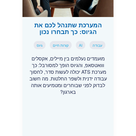
המערכת שתנהל לכם את
הגיוס: כך תבחרו נכון
עבודה
AI
קורות חיים
גיוס
מועמדים נעלמים בין מיילים, אקסלים
ווואטסאפ, והגיוס הופך למסורבל: כך
מערכת ATS יכולה לעשות סדר, לחסוך
עבודה ידנית ולשפר החלטות. מה חשוב
לבדוק לפני שבוחרים ומטמיעים אותה
בארגון?