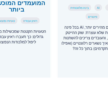
המועמדים המוכש
ביותר
AI
בינה מלאכותית
פיטורים
ראיון עבודה
טעויות נפוצו
פיטורים מהירים יותר, AI בכל פינה
הטעויות הקטנות שמכשילות מ
ת שלא עוצרת: שוק ההייטק
גדולים: כך תעברו ראיון עבו
והעובדים צריכים להשתנות
ליפול למלכודות הנפוצו
איך נשארים רלוונטיים (ואפילו
קדמים) בתוך כל זה?