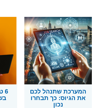
המערכת שתנהל לכם
6 
את הגיוס: כך תבחרו
בש
נכון