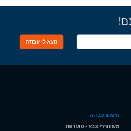
ם!
מצא לי עבודה
חיפוש עבודה
משוחררי צבא - מועדפת