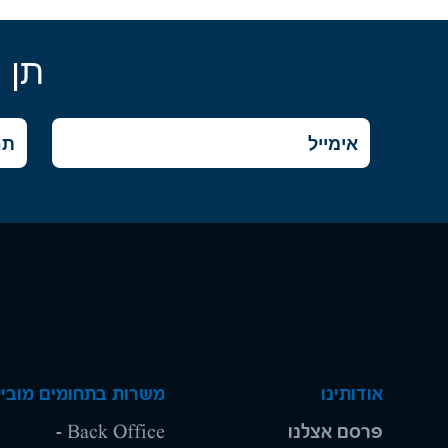
תן 
אודותינו
משרות בתחומים מוביל
פרסם אצלנו
Back Office -