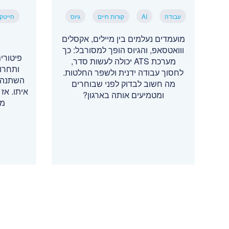
עבודה
AI
קורות חיים
גיוס
הייטק
מועמדים נעלמים בין מיילים, אקסלים
ווואטסאפ, והגיוס הופך למסורבל: כך
מערכת ATS יכולה לעשות סדר,
ותחרו
לחסוך עבודה ידנית ולשפר החלטות.
השתנה, 
מה חשוב לבדוק לפני שבוחרים
איתו. אז 
ומטמיעים אותה בארגון?
מת