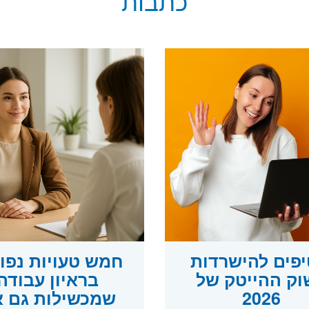
כתבות
טיפים להישרדות
חמש טעויות נפו
וק ההייטק של
בראיון עבודה
2026
שמכשילות גם 