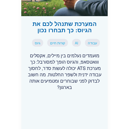
המערכת שתנהל לכם את
הגיוס: כך תבחרו נכון
עבודה
AI
קורות חיים
גיוס
מועמדים נעלמים בין מיילים, אקסלים
ווואטסאפ, והגיוס הופך למסורבל: כך
מערכת ATS יכולה לעשות סדר, לחסוך
עבודה ידנית ולשפר החלטות. מה חשוב
לבדוק לפני שבוחרים ומטמיעים אותה
בארגון?