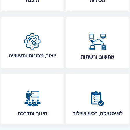
מכירות
תוכנה
ייצור, מכונות ותעשייה
מחשוב ורשתות
לוגיסטיקה, רכש ושילוח
חינוך והדרכה