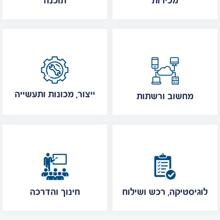
מכירות
תוכנה
ייצור, מכונות ותעשייה
מחשוב ורשתות
לוגיסטיקה, רכש ושילוח
חינוך והדרכה