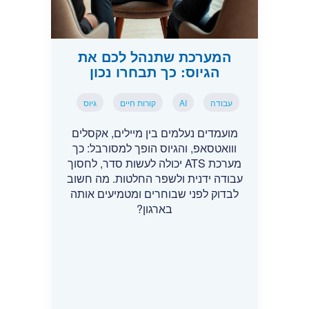
המערכת שתנהל לכם את
הגיוס: כך תבחרו נכון
עבודה
AI
קורות חיים
גיוס
מועמדים נעלמים בין מיילים, אקסלים
ווואטסאפ, והגיוס הופך למסורבל: כך
מערכת ATS יכולה לעשות סדר, לחסוך
עבודה ידנית ולשפר החלטות. מה חשוב
לבדוק לפני שבוחרים ומטמיעים אותה
בארגון?