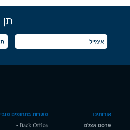
תן 
אודותינו
משרות בתחומים מוביל
פרסם אצלנו
Back Office -