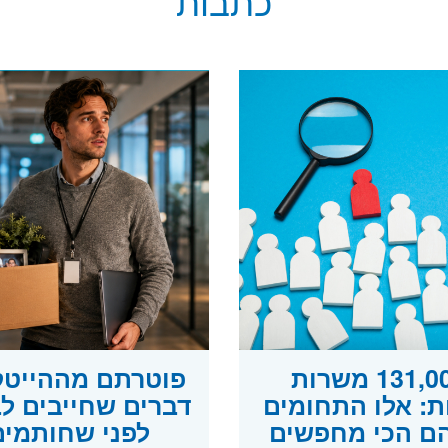
כתבות
131,000 משרות
ות: אלו התחומים
דברים שחייבים ל
ם הכי מחפשים
לפני שחותמים