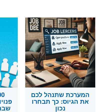
המערכת שתנהל לכם
את הגיוס: כך תבחרו
פנוי
נכון
שבה