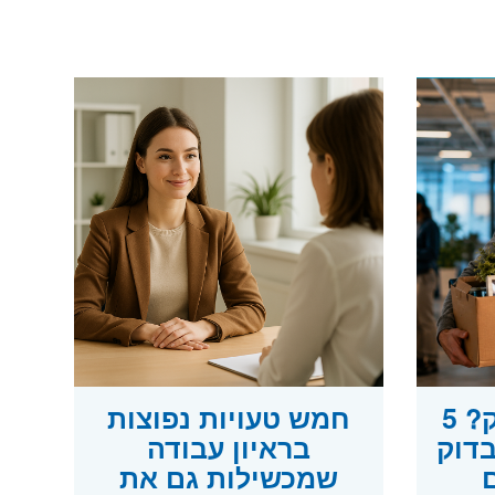
פוטרתם מההייטק? 5
חמש טעויות נפוצות
בדוק
בראיון עבודה
שמכשילות גם את