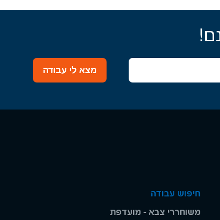
ם!
מצא לי עבודה
חיפוש עבודה
משוחררי צבא - מועדפת