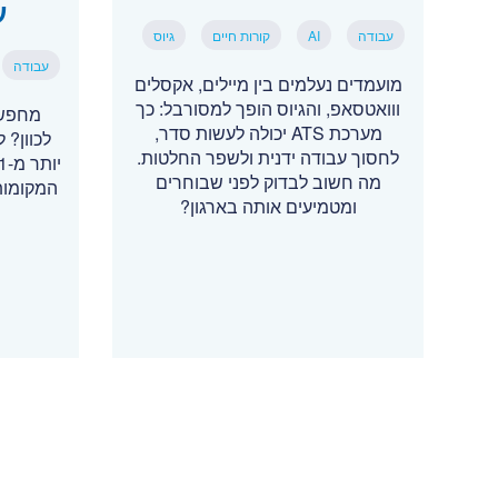
ע
עבודה
AI
קורות חיים
גיוס
עבודה
מועמדים נעלמים בין מיילים, אקסלים
ווואטסאפ, והגיוס הופך למסורבל: כך
מחפשי
מערכת ATS יכולה לעשות סדר,
לכוון? 
לחסוך עבודה ידנית ולשפר החלטות.
מה חשוב לבדוק לפני שבוחרים
המקומות
ומטמיעים אותה בארגון?