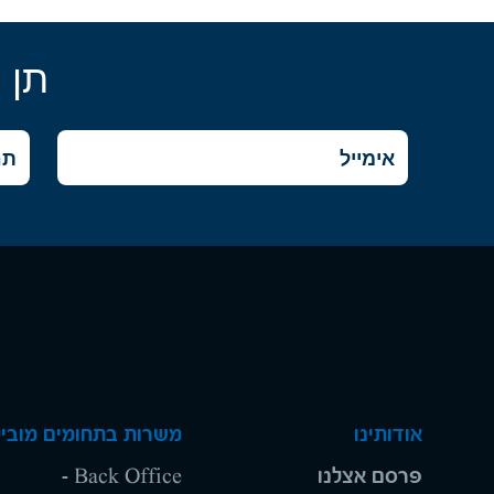
תן 
אודותינו
משרות בתחומים מוביל
פרסם אצלנו
Back Office -