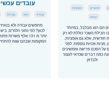
עובדים עכשיו
ק
פיטורים
אופציות
עבודה
גיוס
מכירות
זכויות
מחפשים עבודה ולא בטוחים
ים הם רגע מבלבל, במיוחד
לכוון? לפי נתוני הלמ"ס, ביש
ו חבילת השכר כוללת לא רק
יותר מ-131 אלף משרות פ
 חודשית, אלא גם אופציות,
המקומות שבהם שווה להתחי
, מניות וזכויות נוספות. לפני
 על הסכם פרישה וממשיכים
נה כמה דברים שכדאי לעצור
ולבדוק