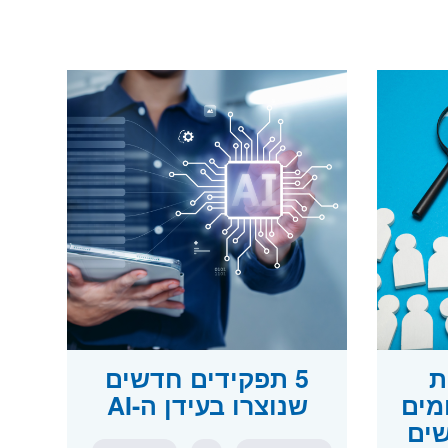
ות
5 תפקידים חדשים
מים
שנוצרו בעידן ה-AI
ים