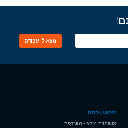
ם!
מצא לי עבודה
חיפוש עבודה
משוחררי צבא - מועדפת