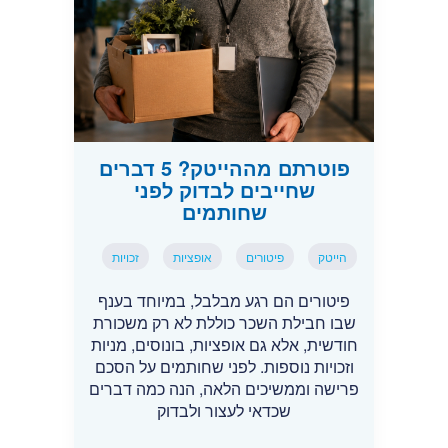
פוטרתם מההייטק? 5 דברים
שחייבים לבדוק לפני
שחותמים
הייטק
פיטורים
אופציות
זכויות
פיטורים הם רגע מבלבל, במיוחד בענף
שבו חבילת השכר כוללת לא רק משכורת
חודשית, אלא גם אופציות, בונוסים, מניות
וזכויות נוספות. לפני שחותמים על הסכם
פרישה וממשיכים הלאה, הנה כמה דברים
שכדאי לעצור ולבדוק