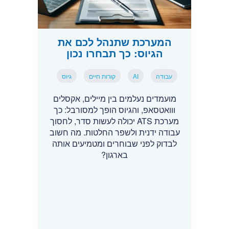
המערכת שתנהל לכם את
הגיוס: כך תבחרו נכון
עבודה
AI
קורות חיים
גיוס
מועמדים נעלמים בין מיילים, אקסלים
ווואטסאפ, והגיוס הופך למסורבל: כך
מערכת ATS יכולה לעשות סדר, לחסוך
עבודה ידנית ולשפר החלטות. מה חשוב
לבדוק לפני שבוחרים ומטמיעים אותה
בארגון?