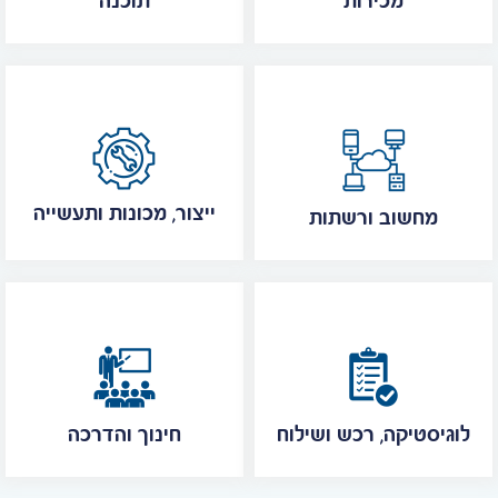
מכירות
תוכנה
ייצור, מכונות ותעשייה
מחשוב ורשתות
לוגיסטיקה, רכש ושילוח
חינוך והדרכה