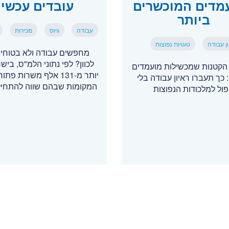
מדים המוכשרים
עובדים עכשיו
ביותר
עבודה
גיוס
מכירות
ן עבודה
טעויות נפוצות
מחפשים עבודה ולא בטוחים
לכוון? לפי נתוני הלמ"ס, ביש
 הקטנות שמכשילות מועמדים
יותר מ-131 אלף משרות פ
 כך תעברו ראיון עבודה בלי
המקומות שבהם שווה להתחי
פול למלכודות הנפוצות