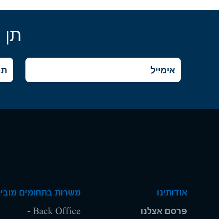
תן 
אודותינו
משרות בתחומים מוביל
פרסם אצלנו
Back Office -