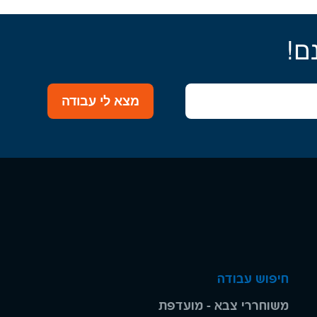
ם!
מצא לי עבודה
חיפוש עבודה
משוחררי צבא - מועדפת