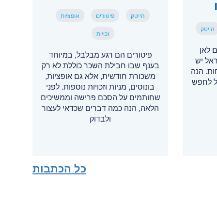
הייטק
פיטורים
אופציות
הייטק
זכויות
 לאן
פיטורים הם רגע מבלבל, במיוחד
ראל יש
בענף שבו חבילת השכר כוללת לא רק
תוחות. הנה
משכורת חודשית, אלא גם אופציות,
ל לחפש
בונוסים, מניות וזכויות נוספות. לפני
שחותמים על הסכם פרישה וממשיכים
הלאה, הנה כמה דברים שכדאי לעצור
ולבדוק
כל הכתבות