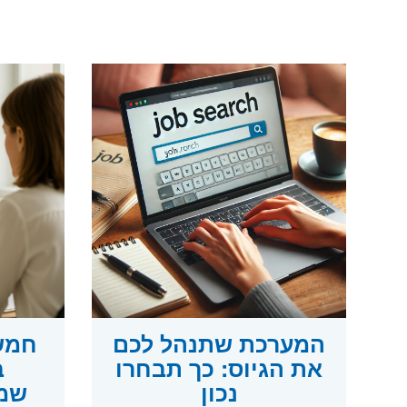
המערכת שתנהל לכם
חמש 
את הגיוס: כך תבחרו
ב
נכון
שמכ