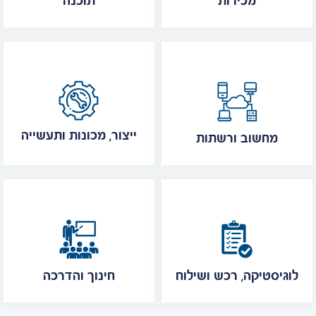
מכירות
תוכנה
ייצור, מכונות ותעשייה
מחשוב ורשתות
לוגיסטיקה, רכש ושילוח
חינוך והדרכה