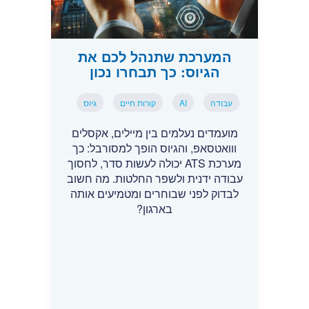
המערכת שתנהל לכם את
הגיוס: כך תבחרו נכון
עבודה
AI
קורות חיים
גיוס
מועמדים נעלמים בין מיילים, אקסלים
ווואטסאפ, והגיוס הופך למסורבל: כך
מערכת ATS יכולה לעשות סדר, לחסוך
עבודה ידנית ולשפר החלטות. מה חשוב
לבדוק לפני שבוחרים ומטמיעים אותה
בארגון?