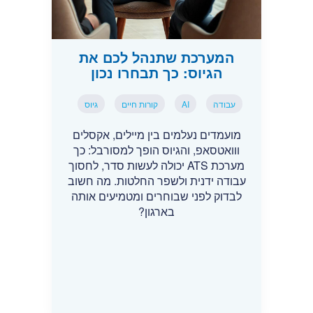
המערכת שתנהל לכם את
הגיוס: כך תבחרו נכון
עבודה
AI
קורות חיים
גיוס
מועמדים נעלמים בין מיילים, אקסלים
ווואטסאפ, והגיוס הופך למסורבל: כך
מערכת ATS יכולה לעשות סדר, לחסוך
עבודה ידנית ולשפר החלטות. מה חשוב
לבדוק לפני שבוחרים ומטמיעים אותה
בארגון?