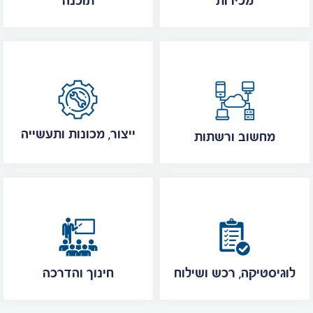
מכירות
תוכנה
ייצור, מכונות ותעשייה
מחשוב ורשתות
לוגיסטיקה, רכש ושילוח
חינוך והדרכה