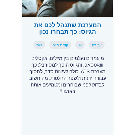
המערכת שתנהל לכם את
הגיוס: כך תבחרו נכון
עבודה
AI
קורות חיים
גיוס
מועמדים נעלמים בין מיילים, אקסלים
ווואטסאפ, והגיוס הופך למסורבל: כך
מערכת ATS יכולה לעשות סדר, לחסוך
עבודה ידנית ולשפר החלטות. מה חשוב
לבדוק לפני שבוחרים ומטמיעים אותה
בארגון?