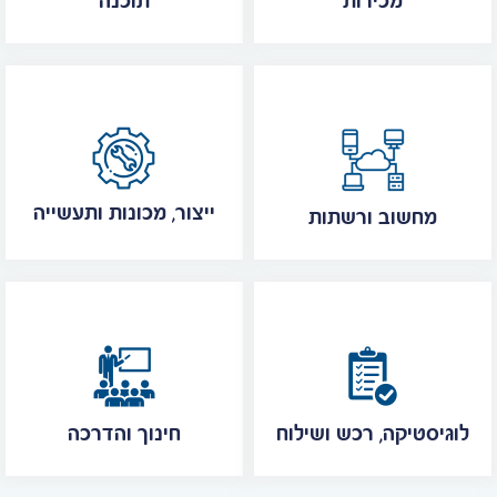
מכירות
תוכנה
ייצור, מכונות ותעשייה
מחשוב ורשתות
לוגיסטיקה, רכש ושילוח
חינוך והדרכה