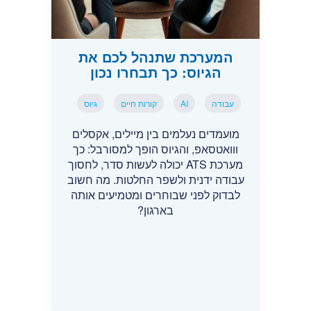
המערכת שתנהל לכם את
הגיוס: כך תבחרו נכון
עבודה
AI
קורות חיים
גיוס
מועמדים נעלמים בין מיילים, אקסלים
ווואטסאפ, והגיוס הופך למסורבל: כך
מערכת ATS יכולה לעשות סדר, לחסוך
עבודה ידנית ולשפר החלטות. מה חשוב
לבדוק לפני שבוחרים ומטמיעים אותה
בארגון?