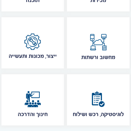
מכירות
תוכנה
ייצור, מכונות ותעשייה
מחשוב ורשתות
לוגיסטיקה, רכש ושילוח
חינוך והדרכה