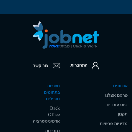
התחברות
צור קשר
אודותינו
משרות
בתחומים
פרסם אצלנו
מובילים
גיוס עובדים
Back
תקנון
Office -
אדמיניסטרציה
מדיניות פרטיות
מזכירות