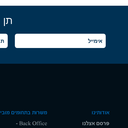
תן 
אודותינו
משרות בתחומים מוביל
פרסם אצלנו
Back Office -