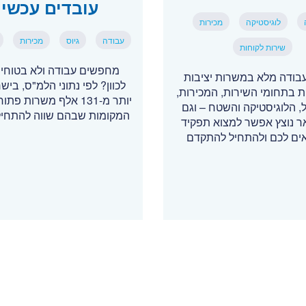
עובדים עכשיו
לוגיסטיקה
מכירות
עבודה
גיוס
מכירות
שירות לקוחות
מחפשים עבודה ולא בטוחים
בודה מלא במשרות יציבות
לכוון? לפי נתוני הלמ"ס, ביש
ת בתחומי השירות, המכירות,
יותר מ-131 אלף משרות פ
, הלוגיסטיקה והשטח – וגם
המקומות שבהם שווה להתחי
אר נוצץ אפשר למצוא תפקיד
ם לכם ולהתחיל להתקדם