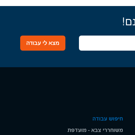
ם!
מצא לי עבודה
חיפוש עבודה
משוחררי צבא - מועדפת