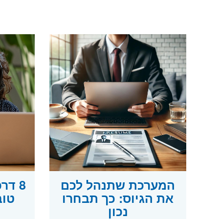
המערכת שתנהל לכם
8 דר
את הגיוס: כך תבחרו
טוב
נכון