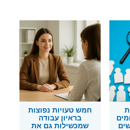
ות
חמש טעויות נפוצות
מים
בראיון עבודה
ים
שמכשילות גם את