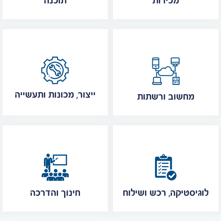
מכירות
תוכנה
ייצור, מכונות ותעשייה
מחשוב ורשתות
לוגיסטיקה, רכש ושילוח
חינוך והדרכה