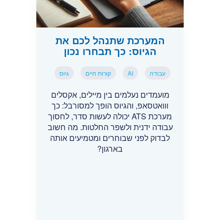
המערכת שתנהל לכם את
הגיוס: כך תבחרו נכון
עבודה
AI
קורות חיים
גיוס
מועמדים נעלמים בין מיילים, אקסלים
ווואטסאפ, והגיוס הופך למסורבל: כך
מערכת ATS יכולה לעשות סדר, לחסוך
עבודה ידנית ולשפר החלטות. מה חשוב
לבדוק לפני שבוחרים ומטמיעים אותה
בארגון?