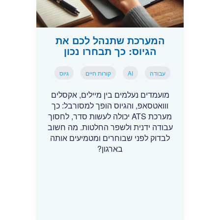
המערכת שתנהל לכם את
הגיוס: כך תבחרו נכון
עבודה
AI
קורות חיים
גיוס
מועמדים נעלמים בין מיילים, אקסלים
ווואטסאפ, והגיוס הופך למסורבל: כך
מערכת ATS יכולה לעשות סדר, לחסוך
עבודה ידנית ולשפר החלטות. מה חשוב
לבדוק לפני שבוחרים ומטמיעים אותה
בארגון?