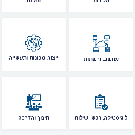
מכירות
תוכנה
ייצור, מכונות ותעשייה
מחשוב ורשתות
לוגיסטיקה, רכש ושילוח
חינוך והדרכה