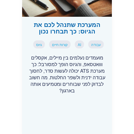
המערכת שתנהל לכם את
הגיוס: כך תבחרו נכון
עבודה
AI
קורות חיים
גיוס
מועמדים נעלמים בין מיילים, אקסלים
ווואטסאפ, והגיוס הופך למסורבל: כך
מערכת ATS יכולה לעשות סדר, לחסוך
עבודה ידנית ולשפר החלטות. מה חשוב
לבדוק לפני שבוחרים ומטמיעים אותה
בארגון?