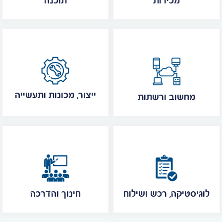
מכירות
תוכנה
ייצור, מכונות ותעשייה
מחשוב ורשתות
לוגיסטיקה, רכש ושילוח
חינוך והדרכה