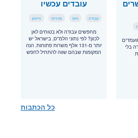
רים
עובדים עכשיו
עבודה
גיוס
מכירות
הייטק
ת
מחפשים עבודה ולא בטוחים לאן
לכוון? לפי נתוני הלמ"ס, בישראל יש
ועמדים
יותר מ-131 אלף משרות פתוחות. הנה
דה בלי
המקומות שבהם שווה להתחיל לחפש
ת
כל הכתבות