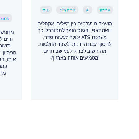
עבודה
AI
קורות חיים
גיוס
עבודה
מועמדים נעלמים בין מיילים, אקסלים
ווואטסאפ, והגיוס הופך למסורבל: כך
מחפשי 
מערכת ATS יכולה לעשות סדר,
חיים ל
לחסוך עבודה ידנית ולשפר החלטות.
תשובה
מה חשוב לבדוק לפני שבוחרים
הניסיון
ומטמיעים אותה בארגון?
אותו, ה
כמה
מהמ