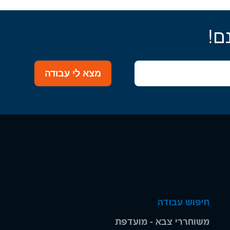
ם!
מצא לי עבודה
חיפוש עבודה
משוחררי צבא - מועדפת