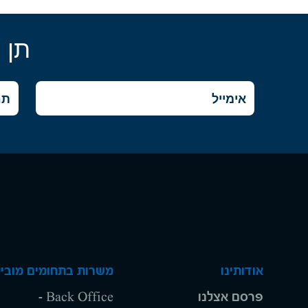
תן 
אודותינו
משרות בתחומים מוביל
פרסם אצלנו
Back Office -