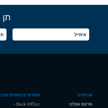
תן 
אודותינו
משרות בתחומים מוביל
פרסם אצלנו
Back Office -