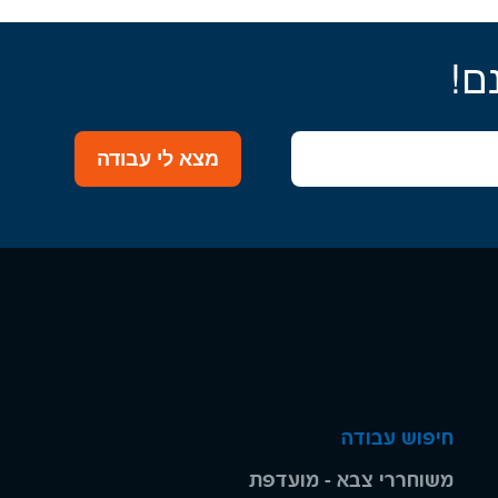
ם!
מצא לי עבודה
חיפוש עבודה
משוחררי צבא - מועדפת