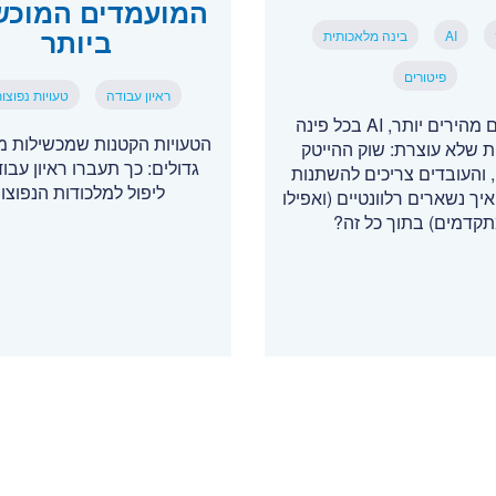
המועמדים המוכש
ביותר
AI
בינה מלאכותית
פיטורים
ראיון עבודה
טעויות נפוצו
פיטורים מהירים יותר, AI בכל פינה
הטעויות הקטנות שמכשילות מ
ת שלא עוצרת: שוק ההייטק
גדולים: כך תעברו ראיון עבו
והעובדים צריכים להשתנות
ליפול למלכודות הנפוצו
איך נשארים רלוונטיים (ואפילו
קדמים) בתוך כל זה?