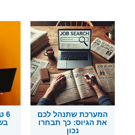
המערכת שתנהל לכם
6 
את הגיוס: כך תבחרו
בש
נכון