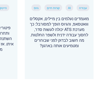
עבודה
AI
קורות חיים
גיוס
הייטק
מועמדים נעלמים בין מיילים, אקסלים
ווואטסאפ, והגיוס הופך למסורבל: כך
מערכת ATS יכולה לעשות סדר,
ותחרו
לחסוך עבודה ידנית ולשפר החלטות.
השתנה, 
מה חשוב לבדוק לפני שבוחרים
איתו. אז 
ומטמיעים אותה בארגון?
מת