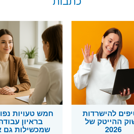
כתבות
טיפים להישרדות
חמש טעויות נפו
וק ההייטק של
בראיון עבודה
2026
שמכשילות גם 