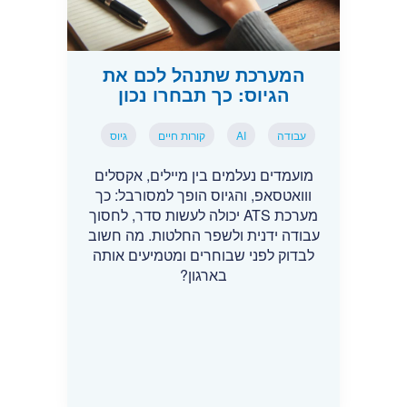
המערכת שתנהל לכם את
הגיוס: כך תבחרו נכון
עבודה
AI
קורות חיים
גיוס
מועמדים נעלמים בין מיילים, אקסלים
ווואטסאפ, והגיוס הופך למסורבל: כך
מערכת ATS יכולה לעשות סדר, לחסוך
עבודה ידנית ולשפר החלטות. מה חשוב
לבדוק לפני שבוחרים ומטמיעים אותה
בארגון?