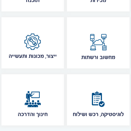
מכירות
תוכנה
ייצור, מכונות ותעשייה
מחשוב ורשתות
לוגיסטיקה, רכש ושילוח
חינוך והדרכה