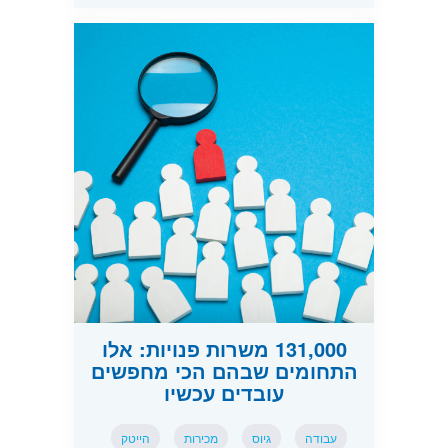
131,000 משרות פנויות: אלו
התחומים שבהם הכי מחפשים
עובדים עכשיו
עבודה
גיוס
מכירות
הייטק