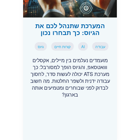
המערכת שתנהל לכם את
הגיוס: כך תבחרו נכון
עבודה
AI
קורות חיים
גיוס
מועמדים נעלמים בין מיילים, אקסלים
ווואטסאפ, והגיוס הופך למסורבל: כך
מערכת ATS יכולה לעשות סדר, לחסוך
עבודה ידנית ולשפר החלטות. מה חשוב
לבדוק לפני שבוחרים ומטמיעים אותה
בארגון?