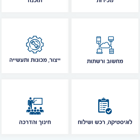
מכירות
תוכנה
ייצור, מכונות ותעשייה
מחשוב ורשתות
לוגיסטיקה, רכש ושילוח
חינוך והדרכה