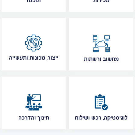
מכירות
תוכנה
ייצור, מכונות ותעשייה
מחשוב ורשתות
לוגיסטיקה, רכש ושילוח
חינוך והדרכה