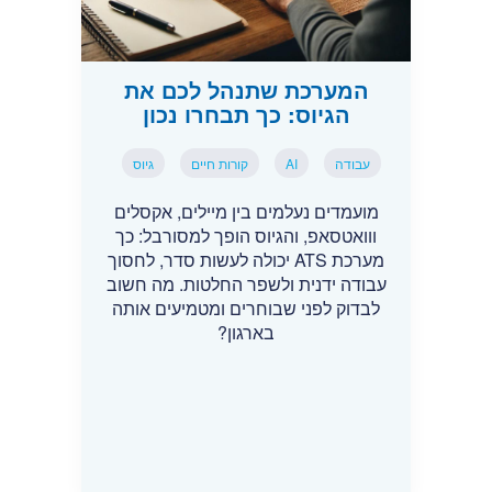
המערכת שתנהל לכם את
הגיוס: כך תבחרו נכון
עבודה
AI
קורות חיים
גיוס
מועמדים נעלמים בין מיילים, אקסלים
ווואטסאפ, והגיוס הופך למסורבל: כך
מערכת ATS יכולה לעשות סדר, לחסוך
עבודה ידנית ולשפר החלטות. מה חשוב
לבדוק לפני שבוחרים ומטמיעים אותה
בארגון?