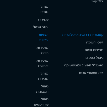
צור קשר
מנהל
משרד
פקידות
עוזר מנהל
קטגוריות דרושים פופלאריות
הצעות
עבודה
גיוס והשמה
מזכירות
מכירות שטח
בכירה
ניהול כספים
מזכירות
סמנכ"ל תפעול ולוגיסטיקה
רפואית
רכז משאבי אנוש
מנהל
מכירות
ניהול
חשבונות
ניהול
פרוייקטים