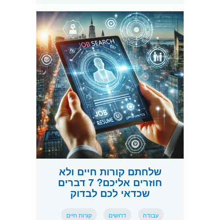
שלחתם קורות חיים ולא
חוזרים אליכם? 7 דברים
שכדאי לכם לבדוק
עבודה
דרושים
קורות חיים