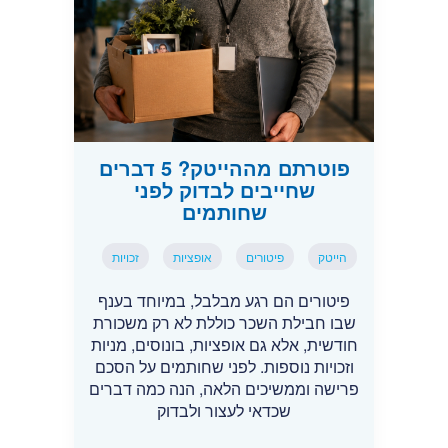
פוטרתם מההייטק? 5 דברים
שחייבים לבדוק לפני
שחותמים
הייטק
פיטורים
אופציות
זכויות
פיטורים הם רגע מבלבל, במיוחד בענף
שבו חבילת השכר כוללת לא רק משכורת
חודשית, אלא גם אופציות, בונוסים, מניות
וזכויות נוספות. לפני שחותמים על הסכם
פרישה וממשיכים הלאה, הנה כמה דברים
שכדאי לעצור ולבדוק