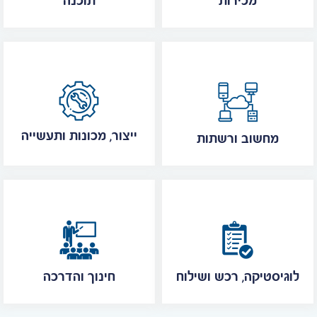
מכירות
תוכנה
ייצור, מכונות ותעשייה
מחשוב ורשתות
לוגיסטיקה, רכש ושילוח
חינוך והדרכה