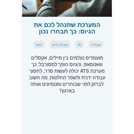
המערכת שתנהל לכם את
הגיוס: כך תבחרו נכון
עבודה
AI
קורות חיים
גיוס
מועמדים נעלמים בין מיילים, אקסלים
ווואטסאפ, והגיוס הופך למסורבל: כך
מערכת ATS יכולה לעשות סדר, לחסוך
עבודה ידנית ולשפר החלטות. מה חשוב
לבדוק לפני שבוחרים ומטמיעים אותה
בארגון?