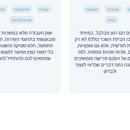
ק
פיטורים
אופציות
עבודה
לוגיסטיקה
מכי
זכויות
שירות לקוחות
ים הם רגע מבלבל, במיוחד
שוק העבודה מלא במשרות י
ו חבילת השכר כוללת לא רק
ומבוקשות בתחומי השירות, המ
 חודשית, אלא גם אופציות,
התפעול, הלוגיסטיקה והשטח 
, מניות וזכויות נוספות. לפני
בלי תואר נוצץ אפשר למצוא 
 על הסכם פרישה וממשיכים
שמתאים לכם ולהתחיל לה
נה כמה דברים שכדאי לעצור
ולבדוק