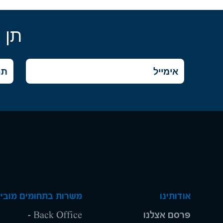
תן 
אודותינו
משרות בתחומים מוביל
פרסם אצלנו
Back Office -