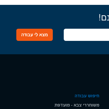
ם!
מצא לי עבודה
חיפוש עבודה
משוחררי צבא - מועדפת