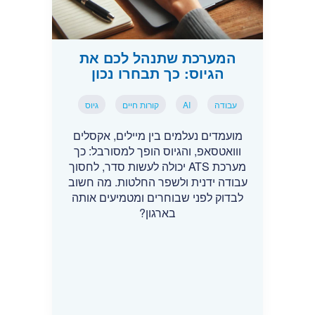
המערכת שתנהל לכם את
הגיוס: כך תבחרו נכון
עבודה
AI
קורות חיים
גיוס
מועמדים נעלמים בין מיילים, אקסלים
ווואטסאפ, והגיוס הופך למסורבל: כך
מערכת ATS יכולה לעשות סדר, לחסוך
עבודה ידנית ולשפר החלטות. מה חשוב
לבדוק לפני שבוחרים ומטמיעים אותה
בארגון?