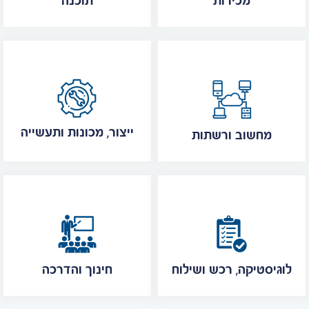
מכירות
תוכנה
ייצור, מכונות ותעשייה
מחשוב ורשתות
לוגיסטיקה, רכש ושילוח
חינוך והדרכה