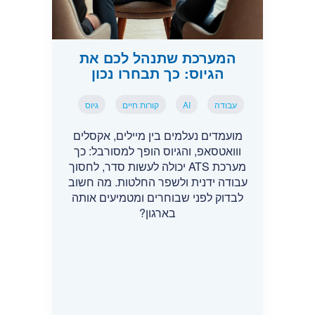
המערכת שתנהל לכם את
הגיוס: כך תבחרו נכון
עבודה
AI
קורות חיים
גיוס
מועמדים נעלמים בין מיילים, אקסלים
ווואטסאפ, והגיוס הופך למסורבל: כך
מערכת ATS יכולה לעשות סדר, לחסוך
עבודה ידנית ולשפר החלטות. מה חשוב
לבדוק לפני שבוחרים ומטמיעים אותה
בארגון?