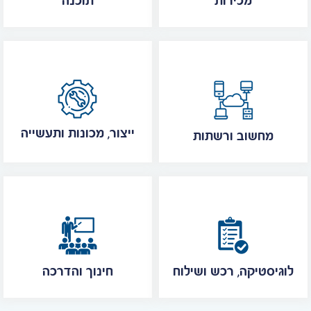
מכירות
תוכנה
ייצור, מכונות ותעשייה
מחשוב ורשתות
לוגיסטיקה, רכש ושילוח
חינוך והדרכה