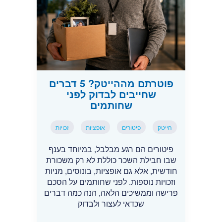
פוטרתם מההייטק? 5 דברים
שחייבים לבדוק לפני
שחותמים
הייטק
פיטורים
אופציות
זכויות
פיטורים הם רגע מבלבל, במיוחד בענף
שבו חבילת השכר כוללת לא רק משכורת
חודשית, אלא גם אופציות, בונוסים, מניות
וזכויות נוספות. לפני שחותמים על הסכם
פרישה וממשיכים הלאה, הנה כמה דברים
שכדאי לעצור ולבדוק