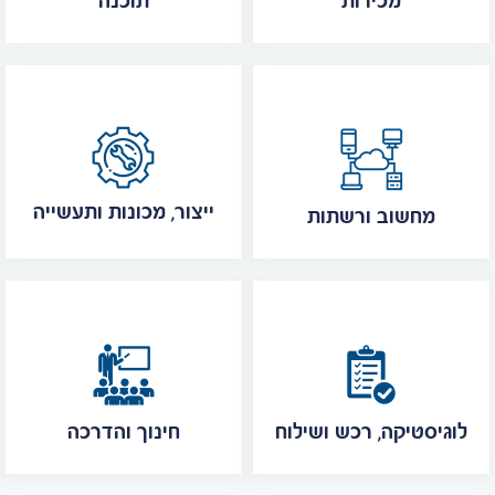
מכירות
תוכנה
ייצור, מכונות ותעשייה
מחשוב ורשתות
לוגיסטיקה, רכש ושילוח
חינוך והדרכה