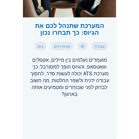
המערכת שתנהל לכם את
הגיוס: כך תבחרו נכון
עבודה
AI
קורות חיים
גיוס
מועמדים נעלמים בין מיילים, אקסלים
ווואטסאפ, והגיוס הופך למסורבל: כך
מערכת ATS יכולה לעשות סדר, לחסוך
עבודה ידנית ולשפר החלטות. מה חשוב
לבדוק לפני שבוחרים ומטמיעים אותה
בארגון?