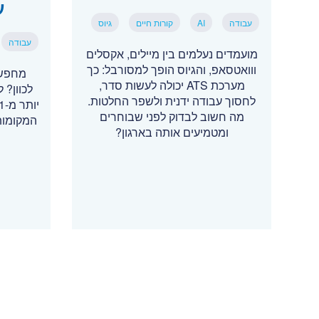
ע
עבודה
AI
קורות חיים
גיוס
עבודה
מועמדים נעלמים בין מיילים, אקסלים
ווואטסאפ, והגיוס הופך למסורבל: כך
מחפשי
מערכת ATS יכולה לעשות סדר,
לכוון? 
לחסוך עבודה ידנית ולשפר החלטות.
מה חשוב לבדוק לפני שבוחרים
המקומות
ומטמיעים אותה בארגון?