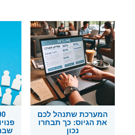
המערכת שתנהל לכם
את הגיוס: כך תבחרו
פנוי
נכון
שבה