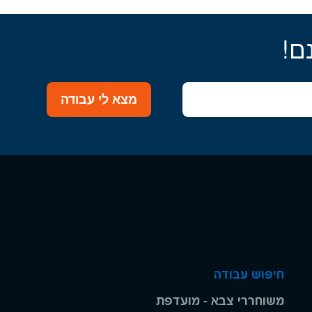
ם!
מצא לי עבודה
חיפוש עבודה
משוחררי צבא - מועדפת