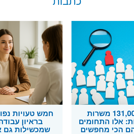
כתבות
131,000 משרות
חמש טעויות נפו
ות: אלו התחומים
בראיון עבודה
ם הכי מחפשים
שמכשילות גם 