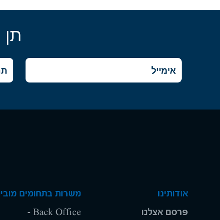
תן 
אודותינו
משרות בתחומים מוביל
פרסם אצלנו
Back Office -