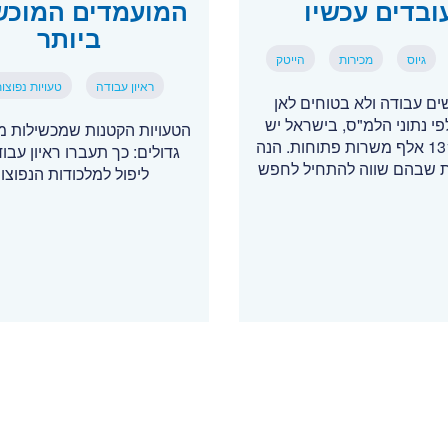
ובדים עכשיו
המועמדים המוכש
ביותר
גיוס
מכירות
הייטק
ראיון עבודה
טעויות נפוצו
ם עבודה ולא בטוחים לאן
לפי נתוני הלמ"ס, בישראל יש
הטעויות הקטנות שמכשילות מ
יותר מ-131 אלף משרות פתוחות. הנה
גדולים: כך תעברו ראיון עבו
 שבהם שווה להתחיל לחפש
ליפול למלכודות הנפוצו