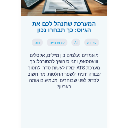
המערכת שתנהל לכם את
הגיוס: כך תבחרו נכון
עבודה
AI
קורות חיים
גיוס
מועמדים נעלמים בין מיילים, אקסלים
ווואטסאפ, והגיוס הופך למסורבל: כך
מערכת ATS יכולה לעשות סדר, לחסוך
עבודה ידנית ולשפר החלטות. מה חשוב
לבדוק לפני שבוחרים ומטמיעים אותה
בארגון?