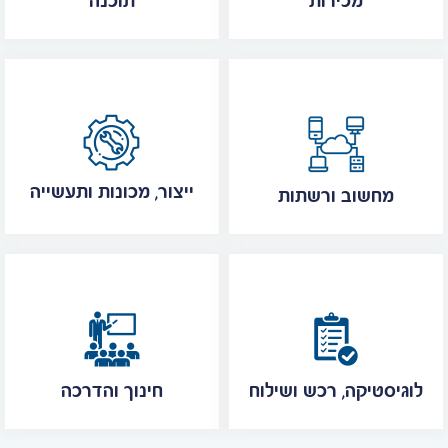
מכירות
תוכנה
ייצור, מכונות ותעשייה
מחשוב ורשתות
לוגיסטיקה, רכש ושילוח
חינוך והדרכה