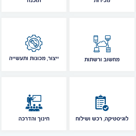
מכירות
תוכנה
ייצור, מכונות ותעשייה
מחשוב ורשתות
לוגיסטיקה, רכש ושילוח
חינוך והדרכה