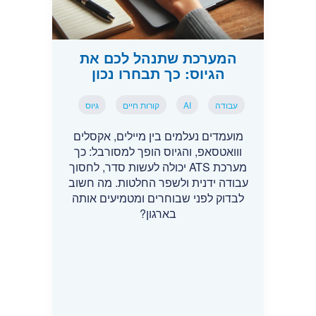
המערכת שתנהל לכם את
הגיוס: כך תבחרו נכון
עבודה
AI
קורות חיים
גיוס
מועמדים נעלמים בין מיילים, אקסלים
ווואטסאפ, והגיוס הופך למסורבל: כך
מערכת ATS יכולה לעשות סדר, לחסוך
עבודה ידנית ולשפר החלטות. מה חשוב
לבדוק לפני שבוחרים ומטמיעים אותה
בארגון?